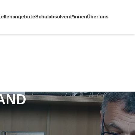
tellenangebote
Schulabsolvent*innen
Über uns
AND