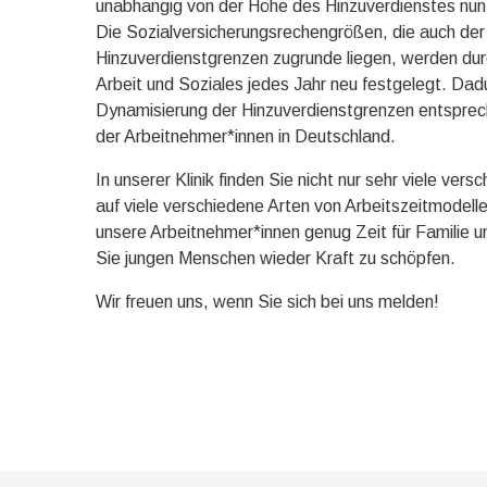
unabhängig von der Höhe des Hinzuverdienstes nun
Die Sozialversicherungsrechengrößen, die auch de
Hinzuverdienstgrenzen zugrunde liegen, werden dur
Arbeit und Soziales jedes Jahr neu festgelegt. Dad
Dynamisierung der Hinzuverdienstgrenzen entsprec
der Arbeitnehmer*innen in Deutschland.
In unserer Klinik finden Sie nicht nur sehr viele ver
auf viele verschiedene Arten von Arbeitszeitmodellen
unsere Arbeitnehmer*innen genug Zeit für Familie un
Sie jungen Menschen wieder Kraft zu schöpfen.
Wir freuen uns, wenn Sie sich bei uns melden!