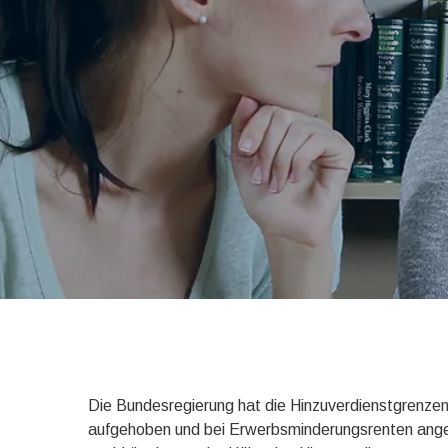
Sie möchten sich im sozialen Bereich engagieren
haben in unserer Klinik viele vers
Die Bundesregierung hat die Hinzuverdienstgrenzen
aufgehoben und bei Erwerbsminderungsrenten ange