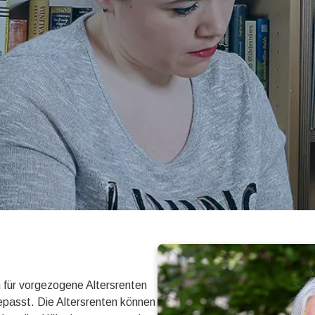
, haben Spaß im Umgang mit Kindern und deren Eltern, sind kont
chiedene Berufsgruppen, sodass wir für Sie auf jeden Fall auch e
 für vorgezogene Altersrenten
passt. Die Altersrenten können