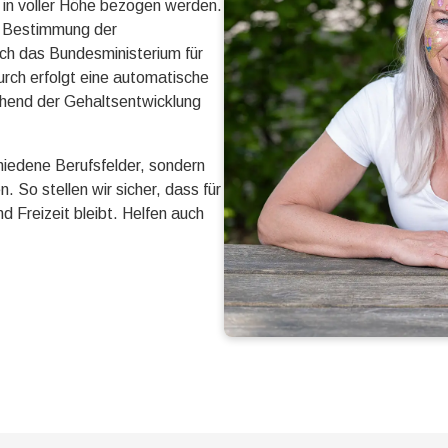
 in voller Höhe bezogen werden.
r Bestimmung der
ch das Bundesministerium für
urch erfolgt eine automatische
hend der Gehaltsentwicklung
schiedene Berufsfelder, sondern
. So stellen wir sicher, dass für
d Freizeit bleibt. Helfen auch