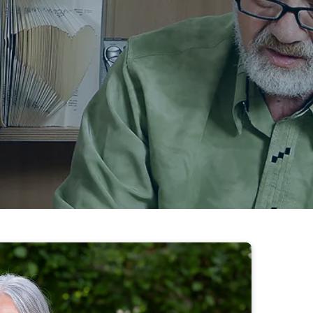
aktfreudig und besitzen Einfühlungsvermögen? Wir
ine passende Wirkungsstätte finden.